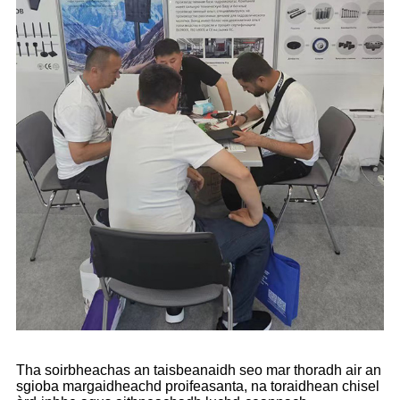
Tha soirbheachas an taisbeanaidh seo mar thoradh air an
sgioba margaidheachd proifeasanta, na toraidhean chisel