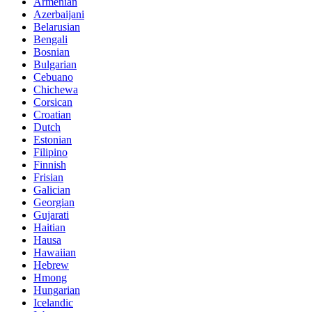
Armenian
Azerbaijani
Belarusian
Bengali
Bosnian
Bulgarian
Cebuano
Chichewa
Corsican
Croatian
Dutch
Estonian
Filipino
Finnish
Frisian
Galician
Georgian
Gujarati
Haitian
Hausa
Hawaiian
Hebrew
Hmong
Hungarian
Icelandic