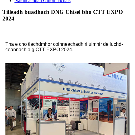
Naidheachdan Gnìomhachais
Tilleadh buadhach DNG Chisel bho CTT EXPO
2024
Tha e cho tlachdmhor coinneachadh ri uimhir de luchd-
ceannach aig CTT EXPO 2024.