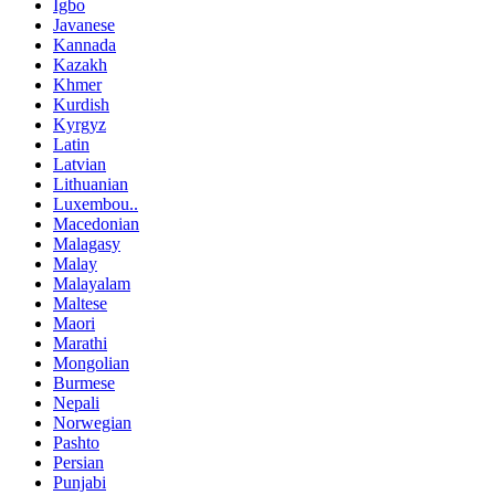
Igbo
Javanese
Kannada
Kazakh
Khmer
Kurdish
Kyrgyz
Latin
Latvian
Lithuanian
Luxembou..
Macedonian
Malagasy
Malay
Malayalam
Maltese
Maori
Marathi
Mongolian
Burmese
Nepali
Norwegian
Pashto
Persian
Punjabi