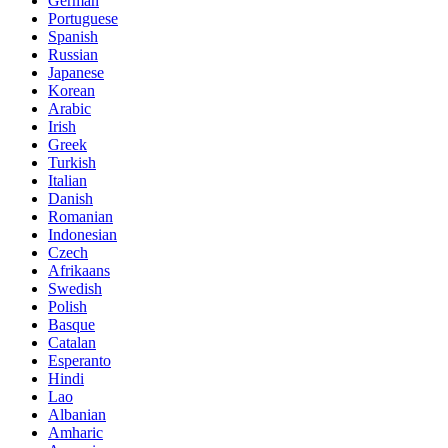
German
Portuguese
Spanish
Russian
Japanese
Korean
Arabic
Irish
Greek
Turkish
Italian
Danish
Romanian
Indonesian
Czech
Afrikaans
Swedish
Polish
Basque
Catalan
Esperanto
Hindi
Lao
Albanian
Amharic