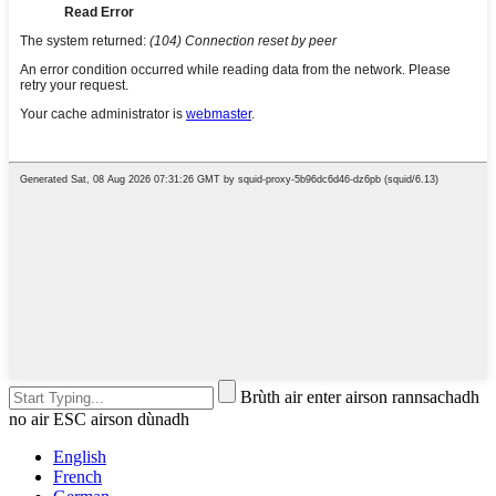
Brùth air enter airson rannsachadh
no air ESC airson dùnadh
English
French