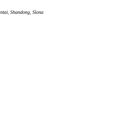
antai, Shandong, Sìona