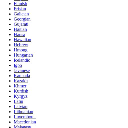
Finnish
Frisian
Galician
Georgian
Gujarati
Haitian
Hausa
Hawaiian
Hebrew
Hmong
Hungarian
Icelandic
Igbo
Javanese
Kannada
Kazakh
Khmer
Kurdish
Kyrgyz
Latin
Latvian
Lithuanian
Luxembou..
Macedonian
Malagasy