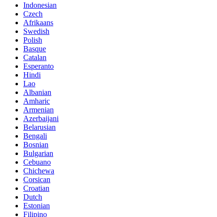
Indonesian
Czech
Afrikaans
Swedish
Polish
Basque
Catalan
Esperanto
Hindi
Lao
Albanian
Amharic
Armenian
Azerbaijani
Belarusian
Bengali
Bosnian
Bulgarian
Cebuano
Chichewa
Corsican
Croatian
Dutch
Estonian
Filipino