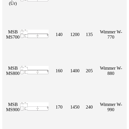
(Ùr)
MSB
Wimmer W-
140
1200
135
MS700
770
MSB
Wimmer W-
160
1400
205
MS800
880
MSB
Wimmer W-
170
1450
240
MS900
990