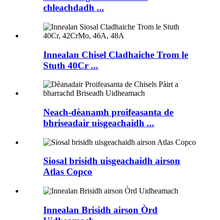
chleachdadh ...
Innealan Chisel Cladhaiche Trom le
Stuth 40Cr ...
Neach-dèanamh proifeasanta de
bhriseadair uisgeachaidh ...
Siosal brisidh uisgeachaidh airson
Atlas Copco
Innealan Brisidh airson Òrd