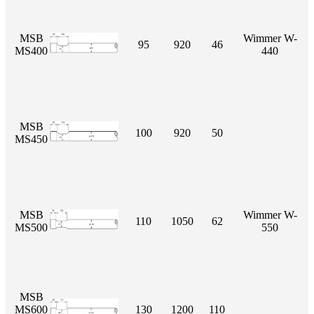
MSB
Wimmer W-
95
920
46
MS400
440
MSB
100
920
50
MS450
MSB
Wimmer W-
110
1050
62
MS500
550
MSB
MS600
130
1200
110