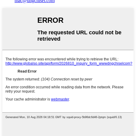
mac@dngchisel.com