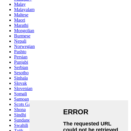
Malay
Malayalam
Maltese
Maori
Marathi
Mongolian
Burmese
Nepali
Norwegian
Pashto
Persian
Punjabi
Serbian
Sesotho
Sinhala
Slovak
Slovenian
Somali
Samoan
Scots Gaelic
Shona
Sindhi
Sundanese
Swahili
Tajik