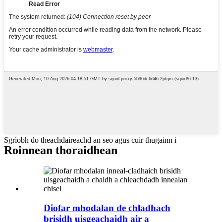
Sgrìobh do theachdaireachd an seo agus cuir thugainn i
Roinnean thoraidhean
Diofar mhodalan de chladhach
brisidh uisgeachaidh air a